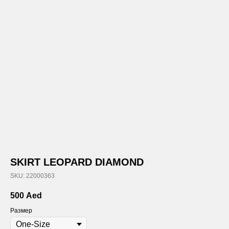
SKIRT LEOPARD DIAMOND
SKU:
22000363
500
Aed
Размер